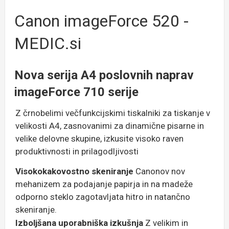
Canon imageForce 520 -
MEDIC.si
Nova serija A4 poslovnih naprav
imageForce 710 serije
Z črnobelimi večfunkcijskimi tiskalniki za tiskanje v
velikosti A4, zasnovanimi za dinamične pisarne in
velike delovne skupine, izkusite visoko raven
produktivnosti in prilagodljivosti
Visokokakovostno skeniranje
Canonov nov
mehanizem za podajanje papirja in na madeže
odporno steklo zagotavljata hitro in natančno
skeniranje.
Izboljšana uporabniška izkušnja
Z velikim in