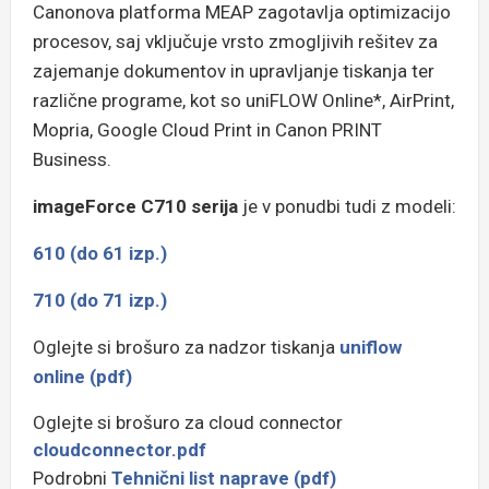
Canonova platforma MEAP zagotavlja optimizacijo
procesov, saj vključuje vrsto zmogljivih rešitev za
zajemanje dokumentov in upravljanje tiskanja ter
različne programe, kot so uniFLOW Online*, AirPrint,
Mopria, Google Cloud Print in Canon PRINT
Business.
imageForce C710 serija
je v ponudbi tudi z modeli:
610 (do 61 izp.)
710 (do 71 izp.)
Oglejte si brošuro za nadzor tiskanja
uniflow
online (pdf)
Oglejte si brošuro za cloud connector
cloudconnector.pdf
Podrobni
Tehnični list naprave (pdf)