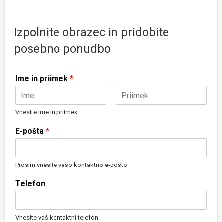
Izpolnite obrazec in pridobite
posebno ponudbo
Ime in priimek
*
First
Last
Vnesite ime in priimek
E-pošta
*
Prosim vnesite vašo kontaktno e-pošto
Telefon
Vnesite vaš kontaktni telefon