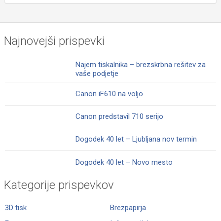
Najnovejši prispevki
Najem tiskalnika – brezskrbna rešitev za
vaše podjetje
Canon iF610 na voljo
Canon predstavil 710 serijo
Dogodek 40 let – Ljubljana nov termin
Dogodek 40 let – Novo mesto
Kategorije prispevkov
3D tisk
Brezpapirja