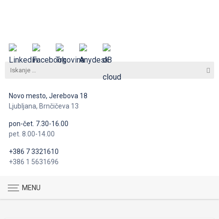
Novo mesto, Jerebova 18
Ljubljana, Brnčičeva 13
pon-čet. 7.30-16.00
pet. 8.00-14.00
+386 7 3321610
+386 1 5631696
MENU