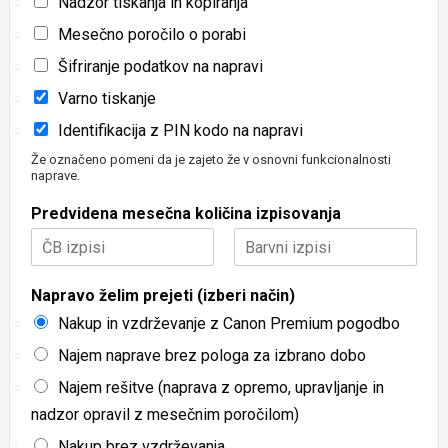
Nadzor tiskanja in kopiranja
Mesečno poročilo o porabi
Šifriranje podatkov na napravi
Varno tiskanje
Identifikacija z PIN kodo na napravi
Že označeno pomeni da je zajeto že v osnovni funkcionalnosti
naprave.
Predvidena mesečna količina izpisovanja
First
Last
Napravo želim prejeti (izberi način)
Nakup in vzdrževanje z Canon Premium pogodbo
Najem naprave brez pologa za izbrano dobo
Najem rešitve (naprava z opremo, upravljanje in
nadzor opravil z mesečnim poročilom)
Nakup brez vzdrževanja