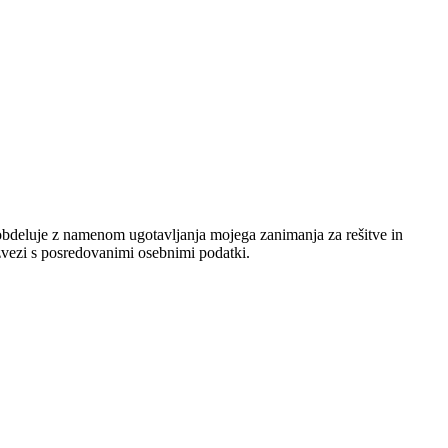
bdeluje z namenom ugotavljanja mojega zanimanja za rešitve in
 zvezi s posredovanimi osebnimi podatki.