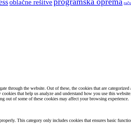
programska oprema
ess
oblačne rešitve
rač
e through the website. Out of these, the cookies that are categorized a
rty cookies that help us analyze and understand how you use this websit
ting out of some of these cookies may affect your browsing experience.
properly. This category only includes cookies that ensures basic functio