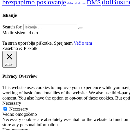
dotBusin
brezpapirno poslovanje
DMS
delo od doma
Iskanje
Search for:
Medic sistemi d.o.o.
Ta stran uporablja piškotke.
Sprejmem
Več o tem
Zasebno & Piškotki
Zapri
Privacy Overview
This website uses cookies to improve your experience while you navigat
working of basic functionalities of the website. We also use third-pa
consent. You also have the option to opt-out of these cookies. But op
Necessary
Necessary
Vedno omogočeno
Necessary cookies are absolutely essential for the website to function 
store any personal information.
Non-necessary