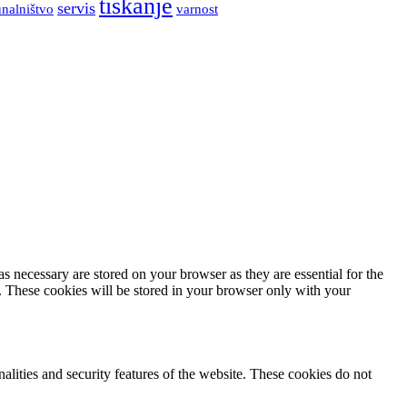
tiskanje
servis
unalništvo
varnost
s necessary are stored on your browser as they are essential for the
e. These cookies will be stored in your browser only with your
nalities and security features of the website. These cookies do not