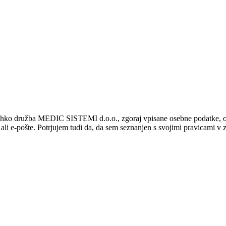
 lahko družba MEDIC SISTEMI d.o.o., zgoraj vpisane osebne podatke, o
a ali e-pošte. Potrjujem tudi da, da sem seznanjen s svojimi pravicami v