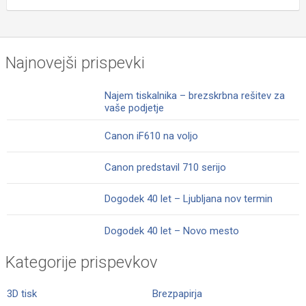
Najnovejši prispevki
Najem tiskalnika – brezskrbna rešitev za
vaše podjetje
Canon iF610 na voljo
Canon predstavil 710 serijo
Dogodek 40 let – Ljubljana nov termin
Dogodek 40 let – Novo mesto
Kategorije prispevkov
3D tisk
Brezpapirja