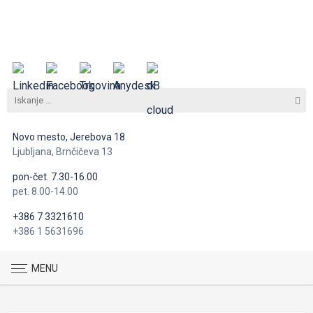
Novo mesto, Jerebova 18
Ljubljana, Brnčičeva 13
pon-čet. 7.30-16.00
pet. 8.00-14.00
+386 7 3321610
+386 1 5631696
MENU