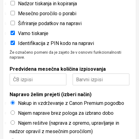
Nadzor tiskanja in kopiranja
Mesečno poročilo o porabi
Šifriranje podatkov na napravi
Varno tiskanje
Identifikacija z PIN kodo na napravi
Že označeno pomeni da je zajeto že v osnovni funkcionalnosti
naprave.
Predvidena mesečna količina izpisovanja
First
Last
Napravo želim prejeti (izberi način)
Nakup in vzdrževanje z Canon Premium pogodbo
Najem naprave brez pologa za izbrano dobo
Najem rešitve (naprava z opremo, upravljanje in
nadzor opravil z mesečnim poročilom)