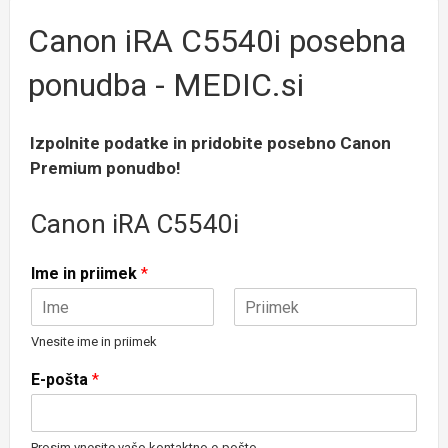
Canon iRA C5540i posebna
ponudba - MEDIC.si
Izpolnite podatke in pridobite posebno Canon
Premium ponudbo!
Canon iRA C5540i
Ime in priimek
*
First
Last
Vnesite ime in priimek
E-pošta
*
Prosim vnesite vašo kontaktno e-pošto