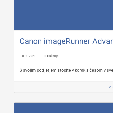
Canon imageRunner Advan
8. 2. 2021
Tiskanje
S svojim podjetjem stopite v korak s časom v sv
VE