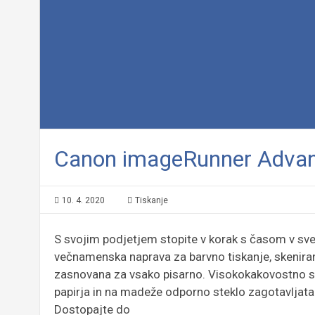
Canon imageRunner Adva
10. 4. 2020
Tiskanje
S svojim podjetjem stopite v korak s časom v sv
večnamenska naprava za barvno tiskanje, skeniran
zasnovana za vsako pisarno. Visokokakovostno 
papirja in na madeže odporno steklo zagotavljata 
Dostopajte do