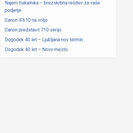
Najem tiskalnika – brezskrbna rešitev za vaše
podjetje
Canon iF610 na voljo
Canon predstavil 710 serijo
Dogodek 40 let – Ljubljana nov termin
Dogodek 40 let – Novo mesto