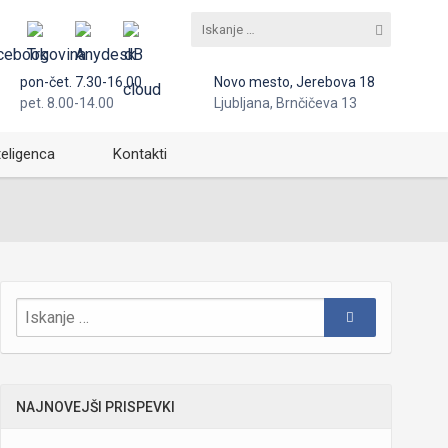
pon-čet. 7.30-16.00
Novo mesto, Jerebova 18
pet. 8.00-14.00
Ljubljana, Brnčičeva 13
teligenca
Kontakti
NAJNOVEJŠI PRISPEVKI