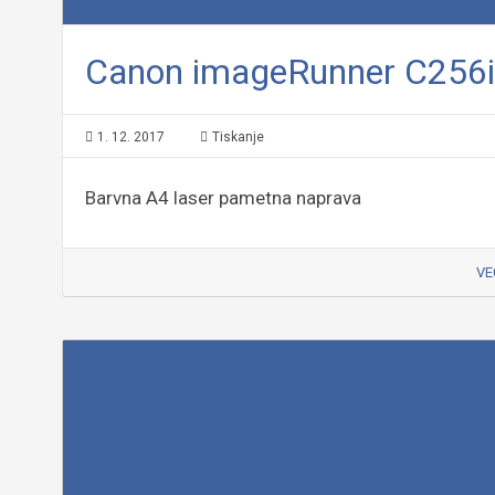
Canon imageRunner C256i
1. 12. 2017
Tiskanje
Barvna A4 laser pametna naprava
VE