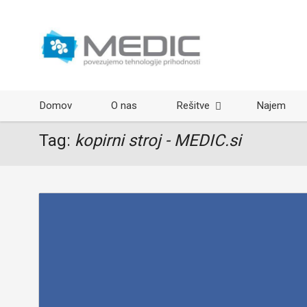
Domov
O nas
Rešitve
Najem
Tag:
kopirni stroj - MEDIC.si