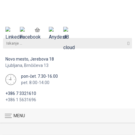
Novo mesto, Jerebova 18
Ljubljana, Brnčičeva 13
pon-čet. 7.30-16.00
pet. 8.00-14.00
+386 7 3321610
+386 1 5631696
MENU