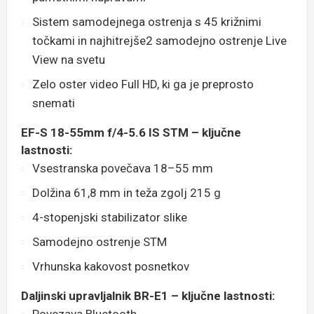
Sistem samodejnega ostrenja s 45 križnimi
točkami in najhitrejše2 samodejno ostrenje Live
View na svetu
Zelo oster video Full HD, ki ga je preprosto
snemati
EF-S 18-55mm f/4-5.6 IS STM – ključne
lastnosti:
Vsestranska povečava 18–55 mm
Dolžina 61,8 mm in teža zgolj 215 g
4-stopenjski stabilizator slike
Samodejno ostrenje STM
Vrhunska kakovost posnetkov
Daljinski upravljalnik BR-E1 – ključne lastnosti: