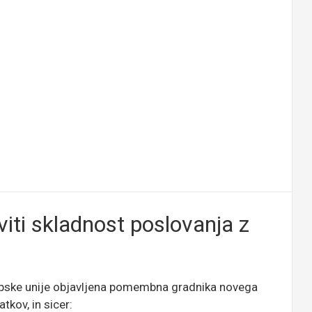
iti skladnost poslovanja z
opske unije objavljena pomembna gradnika novega
kov, in sicer: