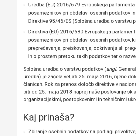
Uredba (EU) 2016/679 Evropskega parlamenta in
posameznikov pri obdelavi osebnih podatkov in 
Direktive 95/46/ES (Splošna uredba o varstvu 
Direktiva (EU) 2016/680 Evropskega parlamenta 
posameznikov pri obdelavi osebnih podatkov, ki 
preprečevanja, preiskovanja, odkrivanja ali preg
in o prostem pretoku takih podatkov ter o razv
Splošna uredba o varstvu podatkov (
angl.
General
uredba) je začela veljati 25. maja 2016, njene d
članicah. Rok za prenos določb direktive v nacion
biti od 25. maja 2018 naprej naše poslovanje sk
organizacijskimi, postopkovnimi in tehničnimi uk
Kaj prinaša?
Zbiranje osebnih podatkov na podlagi privolitve, 