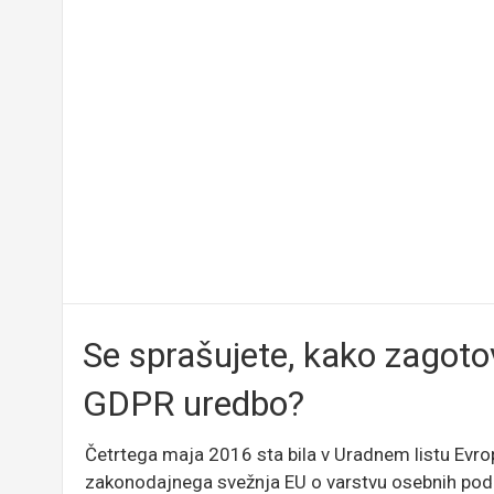
Se sprašujete, kako zagotov
GDPR uredbo?
Četrtega maja 2016 sta bila v Uradnem listu Evr
zakonodajnega svežnja EU o varstvu osebnih podat