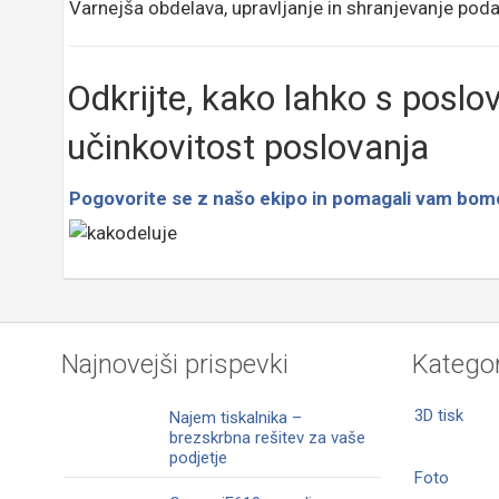
Varnejša obdelava, upravljanje in shranjevanje pod
Odkrijte, kako lahko s poslo
učinkovitost poslovanja
Pogovorite se z našo ekipo in pomagali vam bom
Najnovejši prispevki
Kategor
3D tisk
Najem tiskalnika –
brezskrbna rešitev za vaše
podjetje
Foto