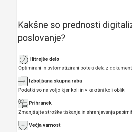
Kakšne so prednosti digital
poslovanje?
Hitrejše delo
Optimirani in avtomatizirani poteki dela z dokument
Izboljšana skupna raba
Podatki so na voljo kjer koli in v kakršni koli obliki
Prihranek
Zmanjšajte stroške tiskanja in shranjevanja papir
Večja varnost