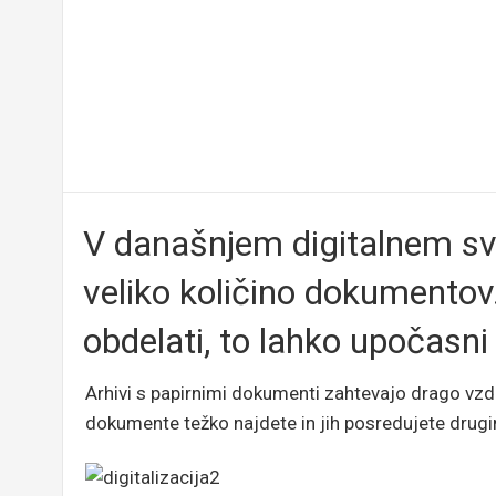
V današnjem digitalnem sv
veliko količino dokumentov.
obdelati, to lahko upočasni
Arhivi s papirnimi dokumenti zahtevajo drago vzdr
dokumente težko najdete in jih posredujete drug