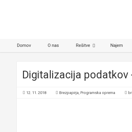
Domov
O nas
Rešitve
Najem
Digitalizacija podatkov
12. 11. 2018
Brezpapirja
,
Programska oprema
br