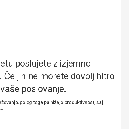
etu poslujete z izjemno
 Če jih ne morete dovolj hitro
 vaše poslovanje.
ževanje, poleg tega pa nižajo produktivnost, saj
im.