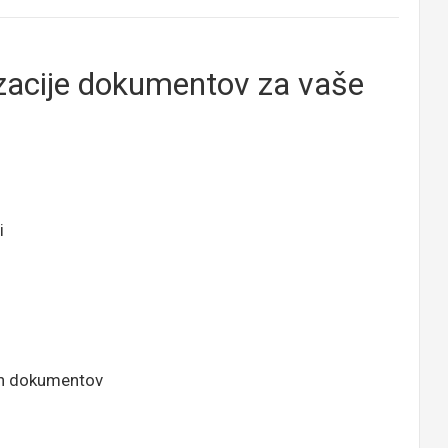
izacije dokumentov za vaše
i
nih dokumentov